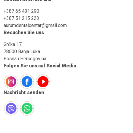
+387 65 431 290
+387 51 215 223
aurumdentalcentar@gmail.com
Besuchen Sie uns
Grčka 17
78000 Banja Luka
Bosna i Hercegovina
Folgen Sie uns auf Social Media
Nachricht senden