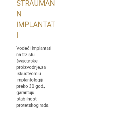
STRAUMAN
N
IMPLANTAT
I
Vodeći implantati
na tržištu
švajcarske
proizvodnje,sa
iskustvom u
implantologiji
preko 30 god.,
garantuju
stabilnost
protetskog rada.