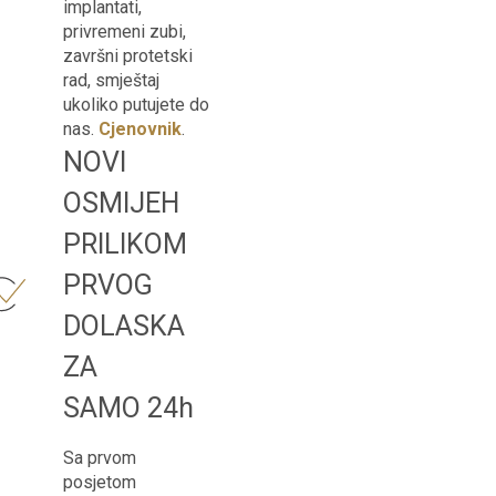
implantati,
privremeni zubi,
završni protetski
rad, smještaj
ukoliko putujete do
nas.
Cjenovnik
.
NOVI
OSMIJEH
PRILIKOM
PRVOG
DOLASKA
ZA
SAMO 24h
Sa prvom
posjetom