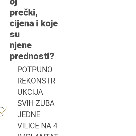
oj
prečki,
cijena i koje
su
njene
prednosti?
POTPUNO
REKONSTR
UKCIJA
SVIH ZUBA
JEDNE
VILICE NA 4