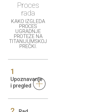
Proces
rada
KAKO IZGLEDA
PROCES
UGRADNJE
PROTEZE NA
TITANIJUMSKOJ
PREČKI.
1
Upoznavanje
i pregled
2
Rad