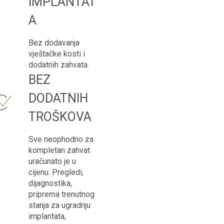
IMPLANTAT
A
Bez dodavanja
vještačke kosti i
dodatnih zahvata.
BEZ
DODATNIH
TROŠKOVA
Sve neophodno za
kompletan zahvat
uračunato je u
cijenu. Pregledi,
dijagnostika,
priprema trenutnog
stanja za ugradnju
implantata,