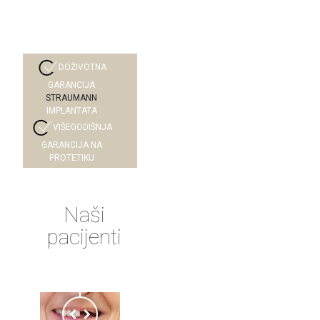
DOŽIVOTNA
GARANCIJA
STRAUMANN
IMPLANTATA
VIŠEGODIŠNJA
GARANCIJA NA
PROTETIKU
Naši
pacijenti