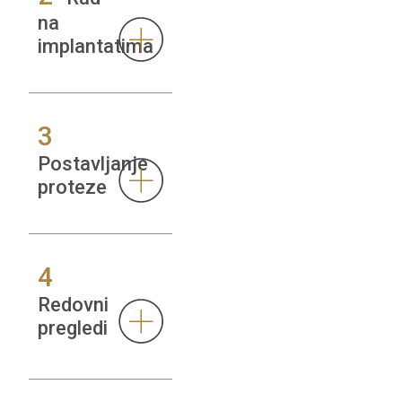
na
implantatima
3
Postavljanje
proteze
4
Redovni
pregledi