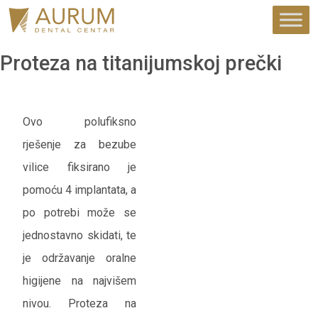
Proteza na titanijumskoj prečki
Ovo polufiksno
rješenje za bezube
vilice fiksirano je
pomoću 4 implantata, a
po potrebi može se
jednostavno skidati, te
je održavanje oralne
higijene na najvišem
nivou. Proteza na