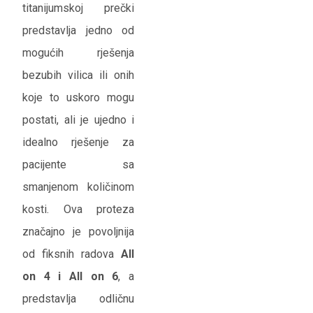
titanijumskoj prečki
predstavlja jedno od
mogućih rješenja
bezubih vilica ili onih
koje to uskoro mogu
postati, ali je ujedno i
idealno rješenje za
pacijente sa
smanjenom količinom
kosti. Ova proteza
značajno je povoljnija
od fiksnih radova
All
on 4 i All on 6
, a
predstavlja odličnu