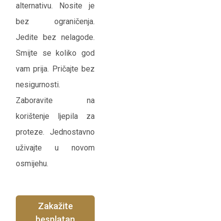
alternativu. Nosite je
bez ograničenja.
Jedite bez nelagode.
Smijte se koliko god
vam prija. Pričajte bez
nesigurnosti.
Zaboravite na
korištenje ljepila za
proteze. Jednostavno
uživajte u novom
osmijehu.
Zakažite
besplatan