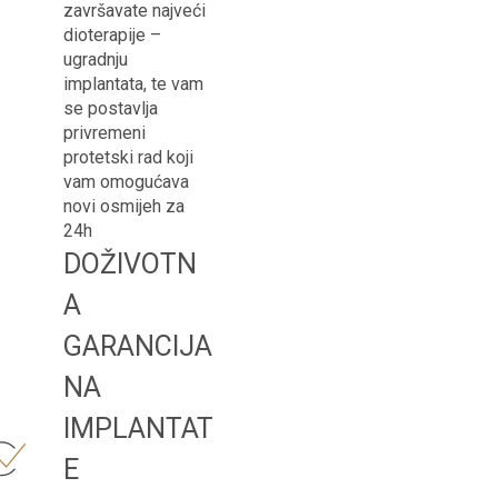
završavate najveći
dioterapije –
ugradnju
implantata, te vam
se postavlja
privremeni
protetski rad koji
vam omogućava
novi osmijeh za
24h
DOŽIVOTN
A
GARANCIJA
NA
IMPLANTAT
E