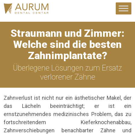
Straumann und Zimmer:
Welche sind die besten
Zahnimplantate?
Überlegene Lösungen zum Ersatz
verlorener Zähne
Zahnverlust ist nicht nur ein ästhetischer Makel, der
das Lächeln beeinträchtigt; er ist ein
ernstzunehmendes medizinisches Problem, das zu
fortschreitendem Kieferknochenabbau,
Zahnverschiebungen benachbarter Zähne und