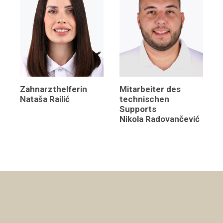
Mitarbeiter des
Zahnarzthelferin
technischen
Nataša Railić
Supports
Nikola Radovančević