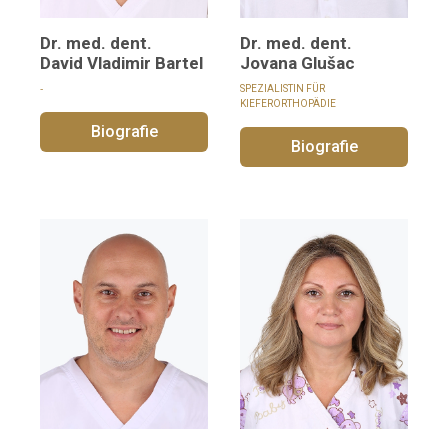
Dr. med. dent.
Dr. med. dent.
David Vladimir Bartel
Jovana Glušac
‑
SPEZIALISTIN FÜR
KIEFERORTHOPÄDIE
Biografie
Biografie