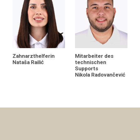
Mitarbeiter des
Zahnarzthelferin
technischen
Nataša Railić
Supports
Nikola Radovančević