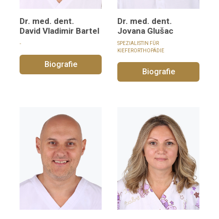
Dr. med. dent.
Dr. med. dent.
David Vladimir Bartel
Jovana Glušac
‑
SPEZIALISTIN FÜR
KIEFERORTHOPÄDIE
Biografie
Biografie