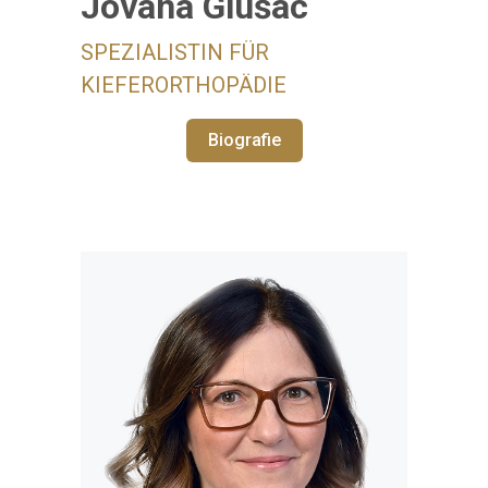
Jovana Glušac
SPEZIALISTIN FÜR
KIEFERORTHOPÄDIE
Biografie