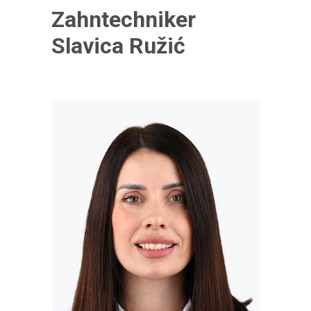
Zahntechniker
Slavica Ružić