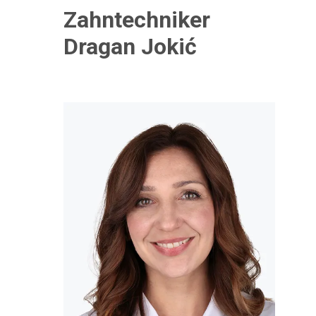
Zahntechniker
Dragan Jokić