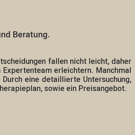
nd Beratung.
cheidungen fallen nicht leicht, daher
m Expertenteam erleichtern. Manchmal
. Durch eine detaillierte Untersuchung,
Therapieplan,
sowie ein Preisangebot.