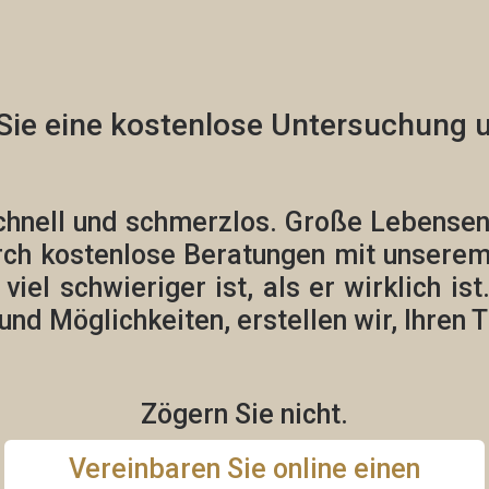
Sie eine
kostenlose
Untersuchung u
chnell und schmerzlos.
Große Lebensents
rch kostenlose Beratungen mit unsere
el schwieriger ist, als er wirklich ist
und Möglichkeiten, erstellen wir,
Ihren 
Zögern Sie nicht.
Vereinbaren Sie online einen