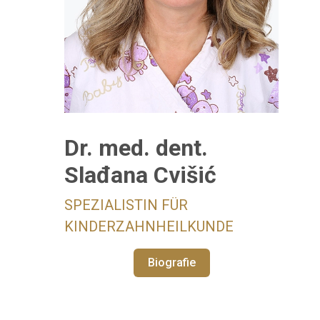
Dr. med. dent.
Slađana Cvišić
SPEZIALISTIN FÜR
KINDERZAHNHEILKUNDE
Biografie