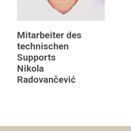
Mitarbeiter des
technischen
Supports
Nikola
Radovančević