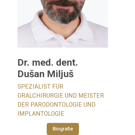
Dr. med. dent.
Dušan Miljuš
SPEZIALIST FÜR
ORALCHIRURGIE UND MEISTER
DER PARODONTOLOGIE UND
IMPLANTOLOGIE
Biografie