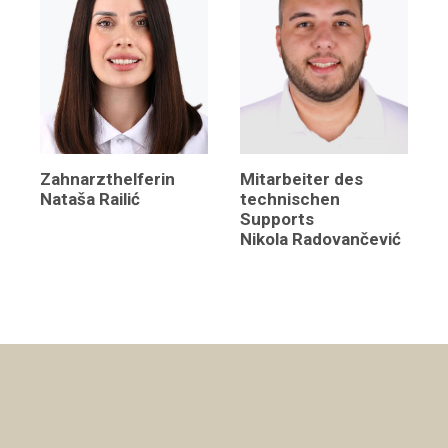
Mitarbeiter des
Zahnarzthelferin
technischen
Nataša Railić
Supports
Nikola Radovančević