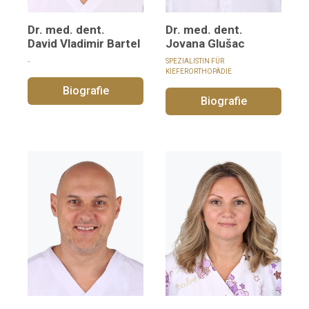
Dr. med. dent.
Dr. med. dent.
David Vladimir Bartel
Jovana Glušac
‑
SPEZIALISTIN FÜR
KIEFERORTHOPÄDIE
Biografie
Biografie