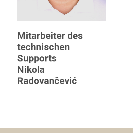
Mitarbeiter des
technischen
Supports
Nikola
Radovančević