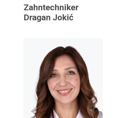
Zahntechniker
Dragan Jokić