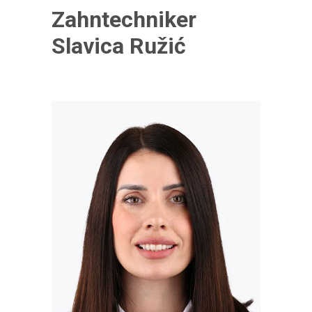
Zahntechniker
Slavica Ružić