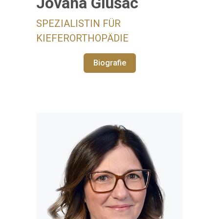
Jovana Glušac
SPEZIALISTIN FÜR
KIEFERORTHOPÄDIE
Biografie