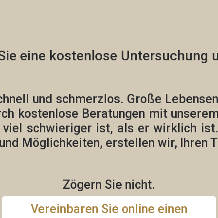
Sie eine
kostenlose
Untersuchung u
chnell und schmerzlos.
Große Lebensents
rch kostenlose Beratungen mit unsere
el schwieriger ist, als er wirklich ist
und Möglichkeiten, erstellen wir,
Ihren 
Zögern Sie nicht.
Vereinbaren Sie online einen