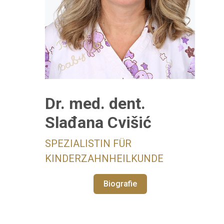
Dr. med. dent.
Slađana Cvišić
SPEZIALISTIN FÜR
KINDERZAHNHEILKUNDE
Biografie