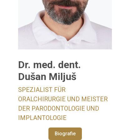
Dr. med. dent.
Dušan Miljuš
SPEZIALIST FÜR
ORALCHIRURGIE UND MEISTER
DER PARODONTOLOGIE UND
IMPLANTOLOGIE
Biografie