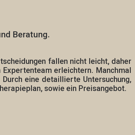
nd Beratung.
cheidungen fallen nicht leicht, daher
m Expertenteam erleichtern. Manchmal
. Durch eine detaillierte Untersuchung,
Therapieplan,
sowie ein Preisangebot.