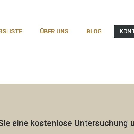
ISLISTE
ÜBER UNS
BLOG
KON
Sie eine
kostenlose
Untersuchung u