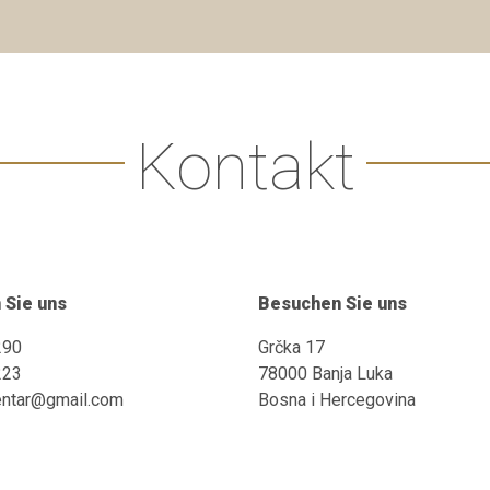
Kontakt
 Sie uns
Besuchen Sie uns
290
Grčka 17
223
78000 Banja Luka
entar@gmail.com
Bosna i Hercegovina