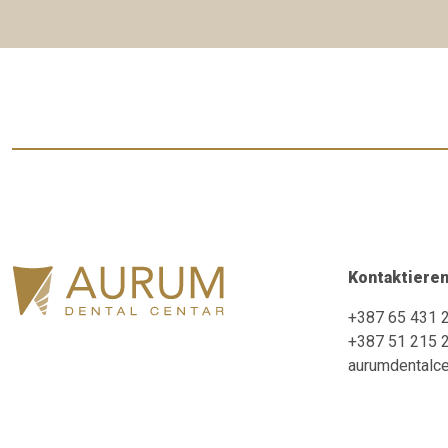
Kontaktieren
+387 65 431 
+387 51 215 
aurumdentalc