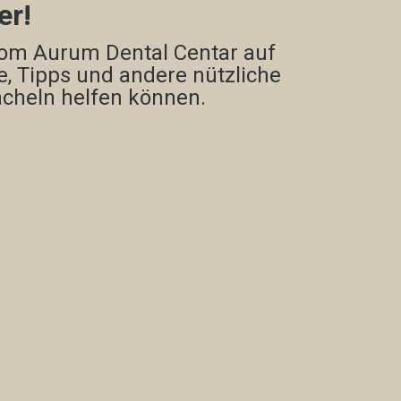
er!
 vom Aurum Dental Centar auf
, Tipps und andere nützliche
ächeln helfen können.