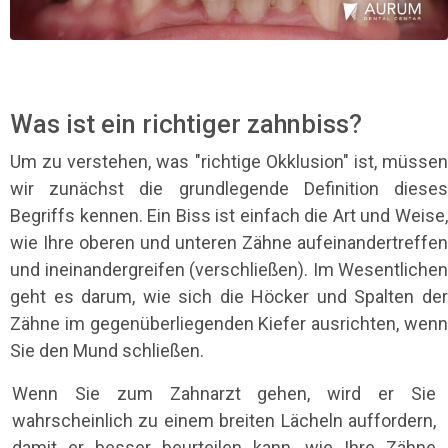
Was ist ein richtiger zahnbiss?
Um zu verstehen, was "richtige Okklusion" ist, müssen
wir zunächst die grundlegende Definition dieses
Begriffs kennen. Ein Biss ist einfach die Art und Weise,
wie Ihre oberen und unteren Zähne aufeinandertreffen
und ineinandergreifen (verschließen). Im Wesentlichen
geht es darum, wie sich die Höcker und Spalten der
Zähne im gegenüberliegenden Kiefer ausrichten, wenn
Sie den Mund schließen.
Wenn Sie zum Zahnarzt gehen, wird er Sie
wahrscheinlich zu einem breiten Lächeln auffordern,
damit er besser beurteilen kann, wie Ihre Zähne