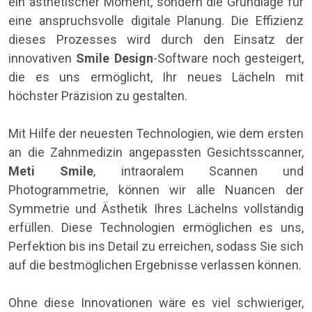
ein ästhetischer Moment, sondern die Grundlage für
eine anspruchsvolle digitale Planung. Die Effizienz
dieses Prozesses wird durch den Einsatz der
innovativen
Smile Design
-Software noch gesteigert,
die es uns ermöglicht, Ihr neues Lächeln mit
höchster Präzision zu gestalten.
Mit Hilfe der neuesten Technologien, wie dem ersten
an die Zahnmedizin angepassten Gesichtsscanner,
Meti Smile
, intraoralem Scannen und
Photogrammetrie, können wir alle Nuancen der
Symmetrie und Ästhetik Ihres Lächelns vollständig
erfüllen. Diese Technologien ermöglichen es uns,
Perfektion bis ins Detail zu erreichen, sodass Sie sich
auf die bestmöglichen Ergebnisse verlassen können.
Ohne diese Innovationen wäre es viel schwieriger,